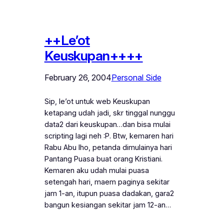
++Le’ot
Keuskupan++++
February 26, 2004
Personal Side
Sip, le’ot untuk web Keuskupan
ketapang udah jadi, skr tinggal nunggu
data2 dari keuskupan…dan bisa mulai
scripting lagi neh :P. Btw, kemaren hari
Rabu Abu lho, petanda dimulainya hari
Pantang Puasa buat orang Kristiani.
Kemaren aku udah mulai puasa
setengah hari, maem paginya sekitar
jam 1-an, itupun puasa dadakan, gara2
bangun kesiangan sekitar jam 12-an…