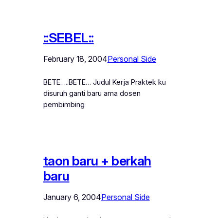
::SEBEL::
February 18, 2004
Personal Side
BETE…..BETE… Judul Kerja Praktek ku
disuruh ganti baru ama dosen
pembimbing
taon baru + berkah
baru
January 6, 2004
Personal Side