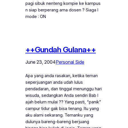
pagi sibuk nenteng kompie ke kampus
n siap berperang ama dosen ? Siaga I
mode : ON
++Gundah Gulana++
June 23, 2004
Personal Side
Apa yang anda rasakan, ketika teman
seperjuangan anda udah lulus
pendadaran, dan tinggal menunggu hari
wisuda, sedangkan Anda sendiri Bab I
ajah belum mulai ?? Yang pasti, “panik”
campur tidur gak bisa tenang. Itu yang
aku alami sekarang. Temanku yang
dulunya bareng-bareng berjuang