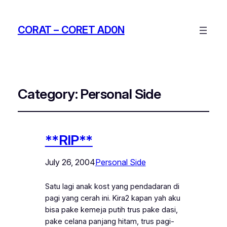
CORAT – CORET AD0N
Category:
Personal Side
**RIP**
July 26, 2004
Personal Side
Satu lagi anak kost yang pendadaran di
pagi yang cerah ini. Kira2 kapan yah aku
bisa pake kemeja putih trus pake dasi,
pake celana panjang hitam, trus pagi-