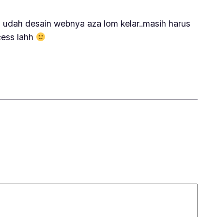
udah desain webnya aza lom kelar..masih harus
ccess lahh