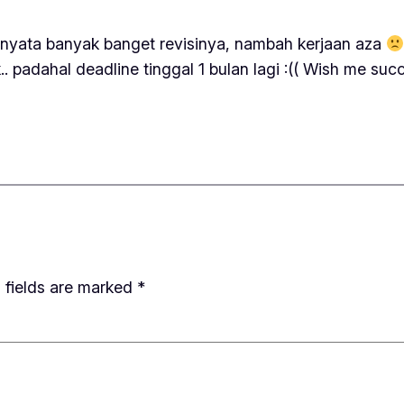
rnyata banyak banget revisinya, nambah kerjaan aza
.. padahal deadline tinggal 1 bulan lagi :(( Wish me su
 fields are marked
*