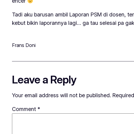
encer
Tadi aku barusan ambil Laporan PSM di dosen, te
kebut bikin laporannya lagi… ga tau selesai pa gak
Frans Doni
Leave a Reply
Your email address will not be published.
Required
Comment
*