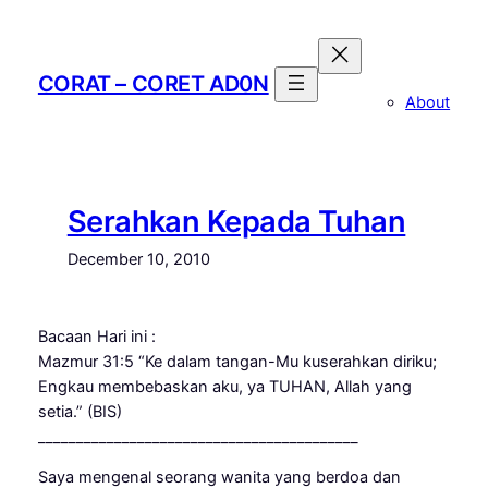
Skip
to
content
CORAT – CORET AD0N
About
Serahkan Kepada Tuhan
December 10, 2010
Bacaan Hari ini :
Mazmur 31:5 “Ke dalam tangan-Mu kuserahkan diriku;
Engkau membebaskan aku, ya TUHAN, Allah yang
setia.” (BIS)
__________________________________________
Saya mengenal seorang wanita yang berdoa dan