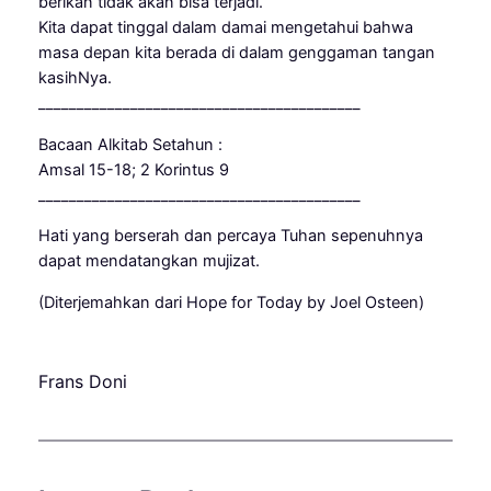
berikan tidak akan bisa terjadi.
Kita dapat tinggal dalam damai mengetahui bahwa
masa depan kita berada di dalam genggaman tangan
kasihNya.
__________________________________________
Bacaan Alkitab Setahun :
Amsal 15-18; 2 Korintus 9
__________________________________________
Hati yang berserah dan percaya Tuhan sepenuhnya
dapat mendatangkan mujizat.
(Diterjemahkan dari Hope for Today by Joel Osteen)
Frans Doni