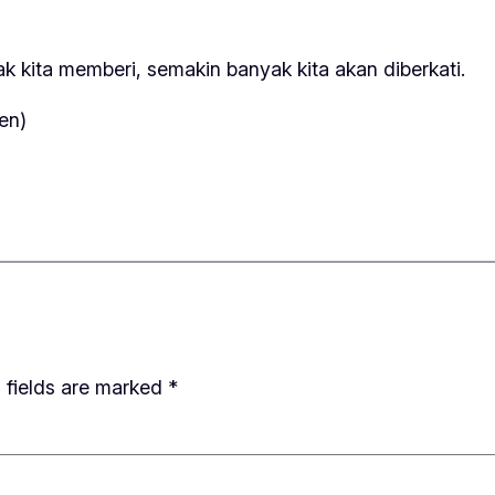
ak kita memberi, semakin banyak kita akan diberkati.
en)
 fields are marked
*