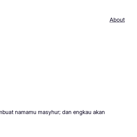
About
membuat namamu masyhur; dan engkau akan