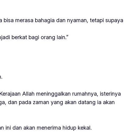
ita bisa merasa bahagia dan nyaman, tetapi supaya
di berkat bagi orang lain.”
.
erajaan Allah meninggalkan rumahnya, isterinya
uga, dan pada zaman yang akan datang ia akan
n ini dan akan menerima hidup kekal.