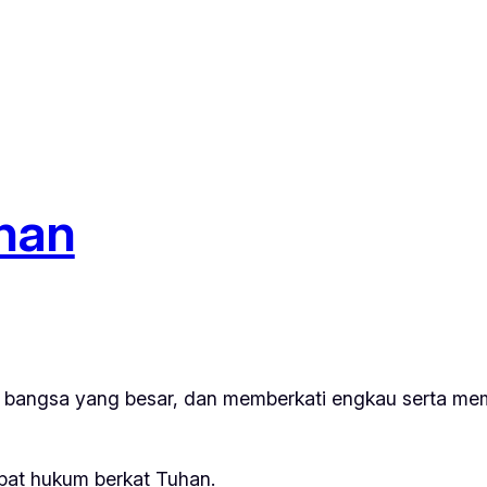
han
i bangsa yang besar, dan memberkati engkau serta 
mpat hukum berkat Tuhan.