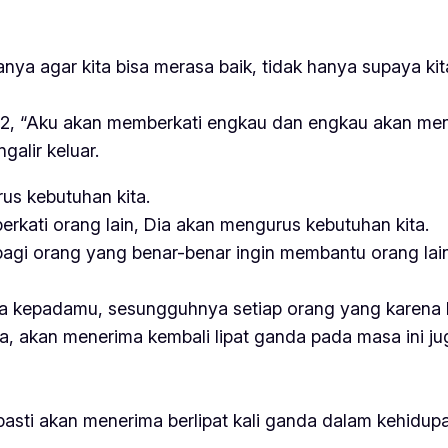
anya agar kita bisa merasa baik, tidak hanya supaya k
2, “Aku akan memberkati engkau dan engkau akan menja
galir keluar.
rus kebutuhan kita.
erkati orang lain, Dia akan mengurus kebutuhan kita.
bagi orang yang benar-benar ingin membantu orang lain
ta kepadamu, sesungguhnya setiap orang yang karena K
a, akan menerima kembali lipat ganda pada masa ini j
asti akan menerima berlipat kali ganda dalam kehidupa