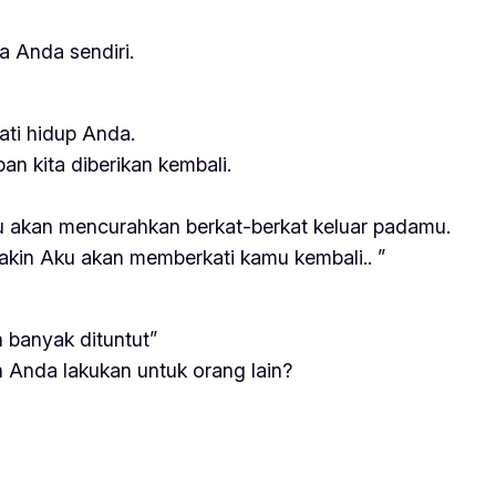
a Anda sendiri.
ti hidup Anda.
n kita diberikan kembali.
u akan mencurahkan berkat-berkat keluar padamu.
makin Aku akan memberkati kamu kembali.. ”
n banyak dituntut”
Anda lakukan untuk orang lain?