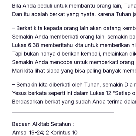
Bila Anda peduli untuk membantu orang lain, Tu
Dan itu adalah berkat yang nyata, karena Tuhan j
– Berkat kita kepada orang lain akan datang kemba
Semakin Anda memberkati orang lain, semakin ba
Lukas 6:38 memberitahu kita untuk memberikan hi
Tapi bukan hanya diberikan kembali, melainkan d
Semakin Anda mencoba untuk memberkati orang la
Mari kita lihat siapa yang bisa paling banyak me
– Semakin kita diberkati oleh Tuhan, semakin Dia
Yesus berkata seperti ini dalam Lukas 12 “Setiap
Berdasarkan berkat yang sudah Anda terima dala
__________________________________________
Bacaan Alkitab Setahun :
Amsal 19-24; 2 Korintus 10