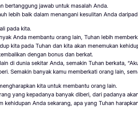
han bertanggung jawab untuk masalah Anda.
auh lebih baik dalam menangani kesulitan Anda daripad
li pada kita.
nyak Anda membantu orang lain, Tuhan lebih memberka
dup kita pada Tuhan dan kita akan menemukan kehidupa
ikembalikan dengan bonus dan berkat.
in di dunia sekitar Anda, semakin Tuhan berkata, “Ak
mberi. Semakin banyak kamu memberkati orang lain, se
 mengharapkan kita untuk membantu orang lain.
 orang yang kepadanya banyak diberi, dari padanya aka
m kehidupan Anda sekarang, apa yang Tuhan harapkan 