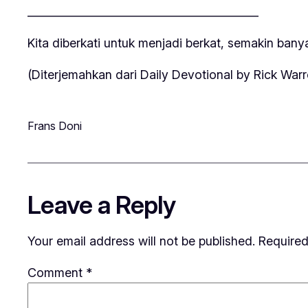
__________________________________________
Kita diberkati untuk menjadi berkat, semakin bany
(Diterjemahkan dari Daily Devotional by Rick Warr
Frans Doni
Leave a Reply
Your email address will not be published.
Required
Comment
*