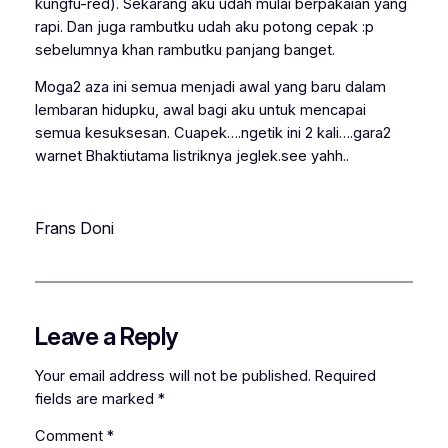
kungfu-red). Sekarang aku udah mulai berpakaian yang
rapi. Dan juga rambutku udah aku potong cepak :p
sebelumnya khan rambutku panjang banget.
Moga2 aza ini semua menjadi awal yang baru dalam
lembaran hidupku, awal bagi aku untuk mencapai
semua kesuksesan. Cuapek….ngetik ini 2 kali….gara2
warnet Bhaktiutama listriknya jeglek.see yahh..
Frans Doni
Leave a Reply
Your email address will not be published.
Required
fields are marked
*
Comment
*