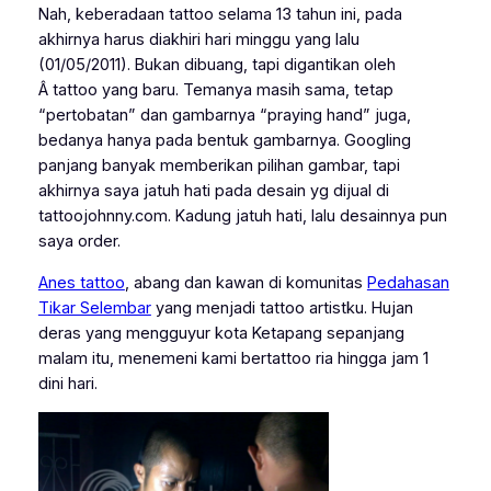
Nah, keberadaan tattoo selama 13 tahun ini, pada
akhirnya harus diakhiri hari minggu yang lalu
(01/05/2011). Bukan dibuang, tapi digantikan oleh
Â tattoo yang baru. Temanya masih sama, tetap
“pertobatan” dan gambarnya “praying hand” juga,
bedanya hanya pada bentuk gambarnya. Googling
panjang banyak memberikan pilihan gambar, tapi
akhirnya saya jatuh hati pada desain yg dijual di
tattoojohnny.com. Kadung jatuh hati, lalu desainnya pun
saya order.
Anes tattoo
, abang dan kawan di komunitas
Pedahasan
Tikar Selembar
yang menjadi tattoo artistku. Hujan
deras yang mengguyur kota Ketapang sepanjang
malam itu, menemeni kami bertattoo ria hingga jam 1
dini hari.