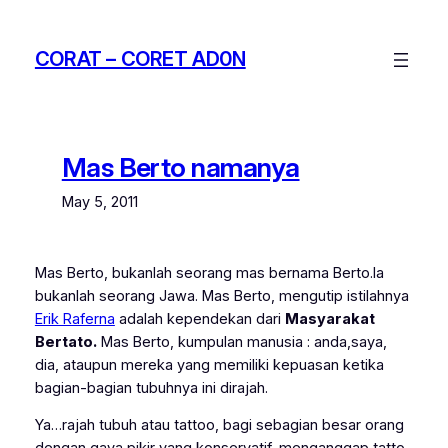
Skip
to
CORAT – CORET AD0N
content
Mas Berto namanya
May 5, 2011
Mas Berto, bukanlah seorang mas bernama Berto.Ia
bukanlah seorang Jawa. Mas Berto, mengutip istilahnya
Erik Raferna
adalah kependekan dari
Masyarakat
Bertato.
Mas Berto, kumpulan manusia : anda,saya,
dia, ataupun mereka yang memiliki kepuasan ketika
bagian-bagian tubuhnya ini dirajah.
Ya…rajah tubuh atau tattoo, bagi sebagian besar orang