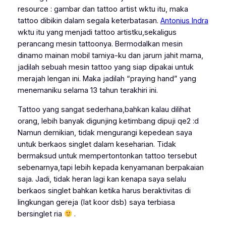
resource : gambar dan tattoo artist wktu itu, maka
tattoo dibikin dalam segala keterbatasan.
Antonius Indra
wktu itu yang menjadi tattoo artistku,sekaligus
perancang mesin tattoonya. Bermodalkan mesin
dinamo mainan mobil tamiya-ku dan jarum jahit mama,
jadilah sebuah mesin tattoo yang siap dipakai untuk
merajah lengan ini. Maka jadilah “praying hand” yang
menemaniku selama 13 tahun terakhiri ini.
Tattoo yang sangat sederhana,bahkan kalau dilihat
orang, lebih banyak digunjing ketimbang dipuji qe2 :d
Namun demikian, tidak mengurangi kepedean saya
untuk berkaos singlet dalam keseharian. Tidak
bermaksud untuk mempertontonkan tattoo tersebut
sebenarnya,tapi lebih kepada kenyamanan berpakaian
saja. Jadi, tidak heran lagi kan kenapa saya selalu
berkaos singlet bahkan ketika harus beraktivitas di
lingkungan gereja (lat koor dsb) saya terbiasa
bersinglet ria
.