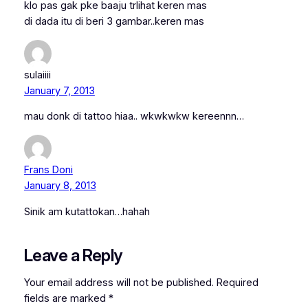
klo pas gak pke baaju trlihat keren mas
di dada itu di beri 3 gambar..keren mas
sulaiiii
January 7, 2013
mau donk di tattoo hiaa.. wkwkwkw kereennn…
Frans Doni
January 8, 2013
Sinik am kutattokan…hahah
Leave a Reply
Your email address will not be published.
Required
fields are marked
*