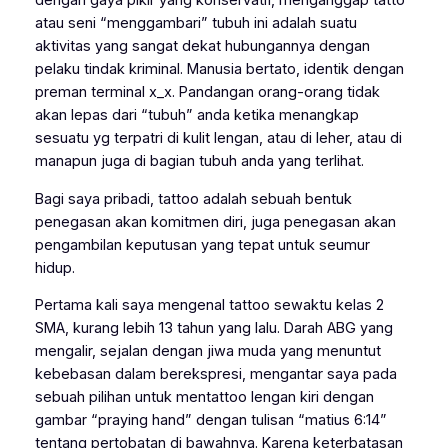
dengan gaya pikir yang konservatif, menganggap tatto
atau seni “menggambari” tubuh ini adalah suatu
aktivitas yang sangat dekat hubungannya dengan
pelaku tindak kriminal. Manusia bertato, identik dengan
preman terminal x_x. Pandangan orang-orang tidak
akan lepas dari “tubuh” anda ketika menangkap
sesuatu yg terpatri di kulit lengan, atau di leher, atau di
manapun juga di bagian tubuh anda yang terlihat.
Bagi saya pribadi, tattoo adalah sebuah bentuk
penegasan akan komitmen diri, juga penegasan akan
pengambilan keputusan yang tepat untuk seumur
hidup.
Pertama kali saya mengenal tattoo sewaktu kelas 2
SMA, kurang lebih 13 tahun yang lalu. Darah ABG yang
mengalir, sejalan dengan jiwa muda yang menuntut
kebebasan dalam berekspresi, mengantar saya pada
sebuah pilihan untuk mentattoo lengan kiri dengan
gambar “praying hand” dengan tulisan “matius 6:14”
tentang pertobatan di bawahnya. Karena keterbatasan