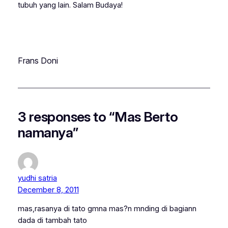
tubuh yang lain. Salam Budaya!
Frans Doni
3 responses to “Mas Berto
namanya”
yudhi satria
December 8, 2011
mas,rasanya di tato gmna mas?n mnding di bagiann
dada di tambah tato