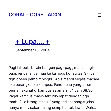
Skip
to
CORAT – CORET AD0N
content
+ Lupa…. +
September 13, 2004
Pagi ini, bela-belain bangun pagi-pagi, mandi pagi-
pagi, rencananya mau ke kampus konsultasi Skripsi
dgn dosen pembimbingku. Abis mandi segala macam.
aku berangkat ke kampus. Fenomena yang belum
pernah aku liat di kampus selama ini : ” Jam 08.30
Pagar kampus masih tertutup rapat dengan dgn
rambu2 “dilarang masuk” yang terlihat sangat jelas”
hanya menyisakan ruang sempit untuk lewat. Wah…