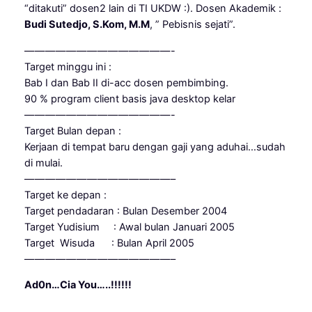
“ditakuti” dosen2 lain di TI UKDW :). Dosen Akademik :
Budi Sutedjo, S.Kom, M.M
, ” Pebisnis sejati”.
——————————————-
Target minggu ini :
Bab I dan Bab II di-acc dosen pembimbing.
90 % program client basis java desktop kelar
——————————————-
Target Bulan depan :
Kerjaan di tempat baru dengan gaji yang aduhai…sudah
di mulai.
——————————————–
Target ke depan :
Target pendadaran : Bulan Desember 2004
Target Yudisium : Awal bulan Januari 2005
Target Wisuda : Bulan April 2005
——————————————–
Ad0n…Cia You…..!!!!!!