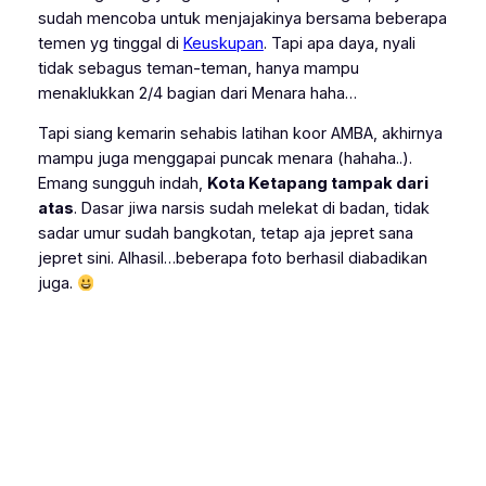
sudah mencoba untuk menjajakinya bersama beberapa
temen yg tinggal di
Keuskupan
. Tapi apa daya, nyali
tidak sebagus teman-teman, hanya mampu
menaklukkan 2/4 bagian dari Menara haha…
Tapi siang kemarin sehabis latihan koor AMBA, akhirnya
mampu juga menggapai puncak menara (hahaha..).
Emang sungguh indah,
Kota Ketapang tampak dari
atas
. Dasar jiwa narsis sudah melekat di badan, tidak
sadar umur sudah bangkotan, tetap aja jepret sana
jepret sini. Alhasil…beberapa foto berhasil diabadikan
juga.