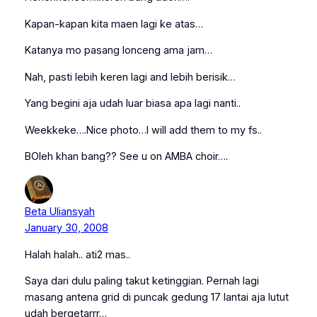
Kapan-kapan kita maen lagi ke atas…
Katanya mo pasang lonceng ama jam…
Nah, pasti lebih keren lagi and lebih berisik…
Yang begini aja udah luar biasa apa lagi nanti..
Weekkeke….Nice photo…I will add them to my fs..
BOleh khan bang?? See u on AMBA choir….
Beta Uliansyah
January 30, 2008
Halah halah.. ati2 mas..
Saya dari dulu paling takut ketinggian. Pernah lagi
masang antena grid di puncak gedung 17 lantai aja lutut
udah bergetarrr…