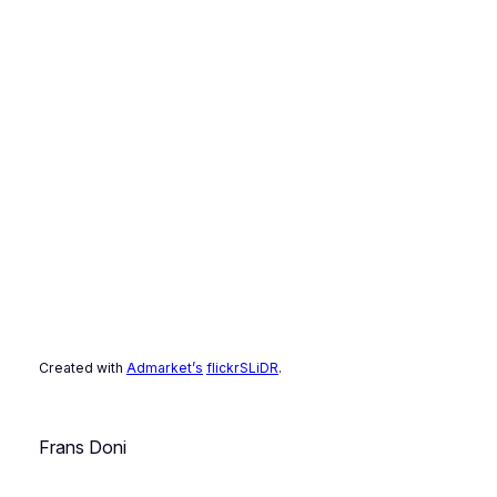
Created with
Admarket’s
flickrSLiDR
.
Frans Doni