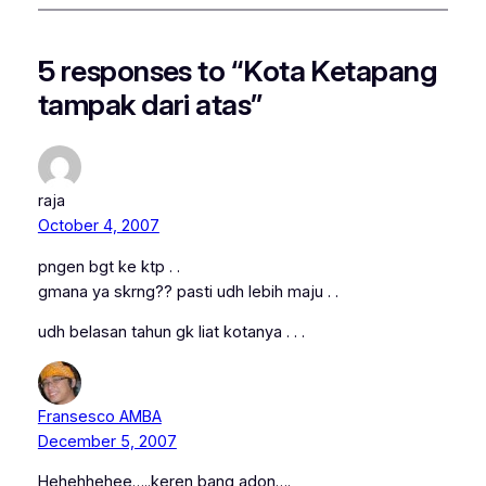
5 responses to “Kota Ketapang
tampak dari atas”
raja
October 4, 2007
pngen bgt ke ktp . .
gmana ya skrng?? pasti udh lebih maju . .
udh belasan tahun gk liat kotanya . . .
Fransesco AMBA
December 5, 2007
Hehehhehee…..keren bang adon….