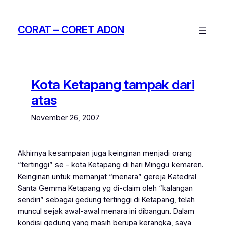
Skip
to
CORAT – CORET AD0N
content
Kota Ketapang tampak dari
atas
November 26, 2007
Akhirnya kesampaian juga keinginan menjadi orang
“tertinggi” se – kota Ketapang di hari Minggu kemaren.
Keinginan untuk memanjat “menara” gereja Katedral
Santa Gemma Ketapang yg di-claim oleh “kalangan
sendiri” sebagai gedung tertinggi di Ketapang, telah
muncul sejak awal-awal menara ini dibangun. Dalam
kondisi gedung yang masih berupa kerangka, saya