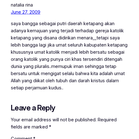
natalia rina
June 27, 2009
saya bangga sebagai putri daerah ketapang akan
adanya kemajuan yang terjadi terhadap gereja katolik
ketapang yang disana didirikan menara,,,tetapi saya
lebih bangga lagi jika umat seluruh kabupaten ketapang
khususnya umat katolik menjadi lebih bersatu sebagai
orang katolik yang punya ciri khas tersendiri ditengah
dunia yang pluralis..memupuk iman sehingga tetap
bersatu untuk mengigat selalu bahwa kita adalah umat
Allah yang diikat oleh tubuh dan darah kristus dalam
setiap perjamuan kudus..
Leave a Reply
Your email address will not be published.
Required
fields are marked
*
Comment
*