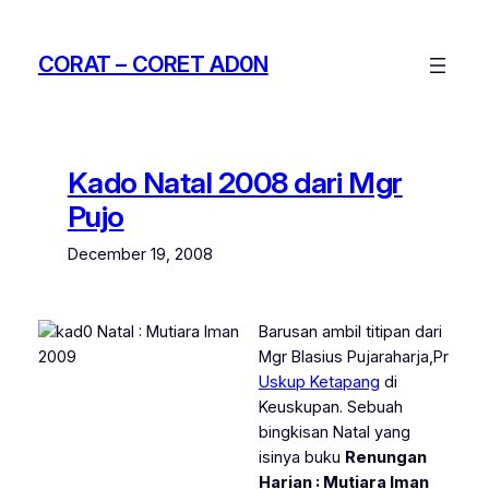
Skip
to
CORAT – CORET AD0N
content
Kado Natal 2008 dari Mgr
Pujo
December 19, 2008
Barusan ambil titipan dari
Mgr Blasius Pujaraharja,Pr
Uskup Ketapang
di
Keuskupan. Sebuah
bingkisan Natal yang
isinya buku
Renungan
Harian : Mutiara Iman