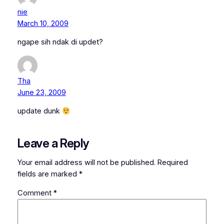
nie
March 10, 2009
ngape sih ndak di updet?
Tha
June 23, 2009
update dunk
Leave a Reply
Your email address will not be published.
Required
fields are marked
*
Comment
*