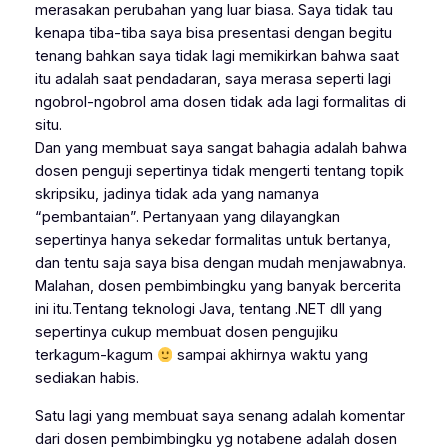
merasakan perubahan yang luar biasa. Saya tidak tau
kenapa tiba-tiba saya bisa presentasi dengan begitu
tenang bahkan saya tidak lagi memikirkan bahwa saat
itu adalah saat pendadaran, saya merasa seperti lagi
ngobrol-ngobrol ama dosen tidak ada lagi formalitas di
situ.
Dan yang membuat saya sangat bahagia adalah bahwa
dosen penguji sepertinya tidak mengerti tentang topik
skripsiku, jadinya tidak ada yang namanya
“pembantaian”. Pertanyaan yang dilayangkan
sepertinya hanya sekedar formalitas untuk bertanya,
dan tentu saja saya bisa dengan mudah menjawabnya.
Malahan, dosen pembimbingku yang banyak bercerita
ini itu.Tentang teknologi Java, tentang .NET dll yang
sepertinya cukup membuat dosen pengujiku
terkagum-kagum
sampai akhirnya waktu yang
sediakan habis.
Satu lagi yang membuat saya senang adalah komentar
dari dosen pembimbingku yg notabene adalah dosen