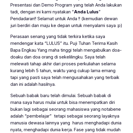
Presentasi dan Demo Program yang telah Anda lakukan
tadi, dengan ini kami nyatakan “
Anda Lulus
”
Pendadaran!! Selamat untuk Anda !! (kemudian dewan
juri berdiri dan maju ke depan untuk menyalami saya :p)
Perasaan senang yang tidak terkira ketika saya
mendengar kata “LULUS” itu. Puji Tuhan Terima Kasih
Bapa Engkau Yang maha tinggi telah mengabulkan doa-
doaku dan doa orang di sekelilingku. Saya telah
melewati tahap akhir dari proses perkuliahan selama
kurang lebih 5 tahun, waktu yang cukup lama emang
tapi yang pasti saya telah mengusahakan yang terbaik
dan ini adalah hasilnya.
Sebuah babak baru telah dimulai. Sebuah babak di
mana saya harus mulai untuk bisa menempatkan diri
bukan lagi sebagai seorang mahasiswa yang notabene
adalah “pembelajar” tetapi sebagai seorang layaknya
manusia dewasa lainnya yang harus menghadapi dunia
nyata, menghadapi dunia kerja
. Fase yang tidak mudah