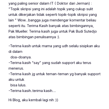
yang paling senior dalam IT ( Doktor dari Jerman) :
“Topik skripsi yang ini adalah topik yang cukup sulit
untuk dikerjakan tidak seperti topik-topik skripsi yang
lain ” Wow…bangga juga mendengar komentar beliau
seperti itu. Terima Kasih banyak atas bimbingannya,
Pak Mueller. Terima kasih juga untuk Pak Budi Sutedjo
atas bimbingan penulisannya :).
-Terima kasih untuk mama yang udh selalu sisipkan aku
di dalam
doa-doanya.
-Terima kasih “say” yang sudah support aku terus
menerus.
-Terima kasih jg untuk teman-teman yg banyak support
aku untuk
bisa lulus.
-Terima kasih..terima kasih….
Hi Blog, aku kembali lagi nih :))