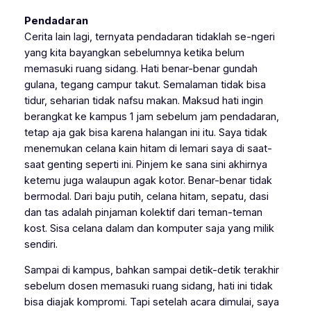
Pendadaran
Cerita lain lagi, ternyata pendadaran tidaklah se-ngeri
yang kita bayangkan sebelumnya ketika belum
memasuki ruang sidang. Hati benar-benar gundah
gulana, tegang campur takut. Semalaman tidak bisa
tidur, seharian tidak nafsu makan. Maksud hati ingin
berangkat ke kampus 1 jam sebelum jam pendadaran,
tetap aja gak bisa karena halangan ini itu. Saya tidak
menemukan celana kain hitam di lemari saya di saat-
saat genting seperti ini. Pinjem ke sana sini akhirnya
ketemu juga walaupun agak kotor. Benar-benar tidak
bermodal. Dari baju putih, celana hitam, sepatu, dasi
dan tas adalah pinjaman kolektif dari teman-teman
kost. Sisa celana dalam dan komputer saja yang milik
sendiri.
Sampai di kampus, bahkan sampai detik-detik terakhir
sebelum dosen memasuki ruang sidang, hati ini tidak
bisa diajak kompromi. Tapi setelah acara dimulai, saya