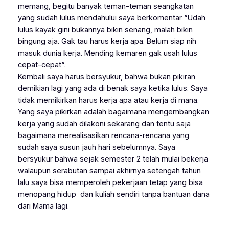
memang, begitu banyak teman-teman seangkatan
yang sudah lulus mendahului saya berkomentar “Udah
lulus kayak gini bukannya bikin senang, malah bikin
bingung aja. Gak tau harus kerja apa. Belum siap nih
masuk dunia kerja. Mending kemaren gak usah lulus
cepat-cepat
“.
Kembali saya harus bersyukur, bahwa bukan pikiran
demikian lagi yang ada di benak saya ketika lulus. Saya
tidak memikirkan harus kerja apa atau kerja di mana.
Yang saya pikirkan adalah bagaimana mengembangkan
kerja yang sudah dilakoni sekarang dan tentu saja
bagaimana merealisasikan rencana-rencana yang
sudah saya susun jauh hari sebelumnya. Saya
bersyukur bahwa sejak semester 2 telah mulai bekerja
walaupun serabutan sampai akhirnya setengah tahun
lalu saya bisa memperoleh pekerjaan tetap yang bisa
menopang hidup dan kuliah sendiri tanpa bantuan dana
dari Mama lagi.