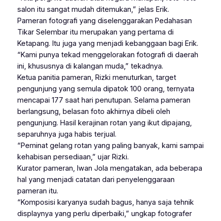
salon itu sangat mudah ditemukan,” jelas Erik.
Pameran fotografi yang diselenggarakan Pedahasan
Tikar Selembar itu merupakan yang pertama di
Ketapang. Itu juga yang menjadi kebanggaan bagi Erik.
“Kami punya tekad menggelorakan fotografi di daerah
ini, khususnya di kalangan muda,” tekadnya.
Ketua panitia pameran, Rizki menuturkan, target
pengunjung yang semula dipatok 100 orang, ternyata
mencapai 177 saat hari penutupan. Selama pameran
berlangsung, belasan foto akhirnya dibeli oleh
pengunjung. Hasil kerajinan rotan yang ikut dipajang,
separuhnya juga habis terjual.
“Peminat gelang rotan yang paling banyak, kami sampai
kehabisan persediaan,” ujar Rizki.
Kurator pameran, Iwan Jola mengatakan, ada beberapa
hal yang menjadi catatan dari penyelenggaraan
pameran itu.
“Komposisi karyanya sudah bagus, hanya saja tehnik
displaynya yang perlu diperbaiki,” ungkap fotografer