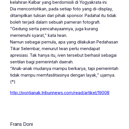
kelahiran Kalbar yang berdomisili di Yogyakrata ini.
Dia mencontohkan, pada setiap foto yang di-display,
ditampilkan tulisan dari pihak sponsor. Padahal itu tidak
boleh terjadi dalam sebuah pameran fotografi.
“Gedung serta pencahayaannya, juga kurang
memenuhi syarat,” kata Iwan.
Namun sebagai pemula, apa yang dilakukan Pedahasan
Tikar Selembar, menurut Iwan perlu mendapat
apresiasi. Tak hanya itu, iven tersebut berhasil sebagai
sentilan bagi pemerintah daerah.
“Anak-anak mudanya mampu berkarya, tapi pemerintah
tidak mampu memfasilitasinya dengan layak,” ujarnya.
(*)
http://pontianak.tribunnews.com/read/artikel/19008
Frans Doni