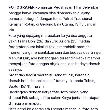
FOTOGRAFER
komunitas Pedahasan Tikar Selembar
bangga karya-karyanya bisa dipamerkan di ajang
pameran fotografi dengan tema Potret Tradisional
Kerajinan Rotan, di Gedung Bina Utama, 13-15 Januari
lalu.
Foto yang dipajang merupakan karya dua anggota,
yakni Frans Doni (28) dan Erik Sulidra (25). Kedua
fotografer putra lokal ini fokus membidik momen-
momen yang menceritakan seni dan budaya daerahnya.
Menurut Erik, ada kebanggaan tersendiri ketika mampu
menyajikan foto dengan objek seni dan budaya daerah
asalnya.
“Adat dan tradisi daerah itu sangat unik, karena di
daerah lain tidak bakal ada,” tuturnya kepada Tribun,
Sabtu (15/1/11) malam.
Bandingkan dengan karya foto-foto model yang
disebut Erik sebagai foto salon. Karya jenis ini terdapat
di negara manapun.
“Kita pergi ke daerah atau negara manapun, foto-foto