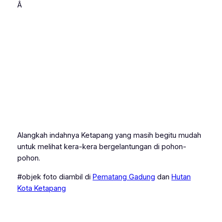
Â
Alangkah indahnya Ketapang yang masih begitu mudah
untuk melihat kera-kera bergelantungan di pohon-
pohon.
#objek foto diambil di
Pematang Gadung
dan
Hutan
Kota Ketapang