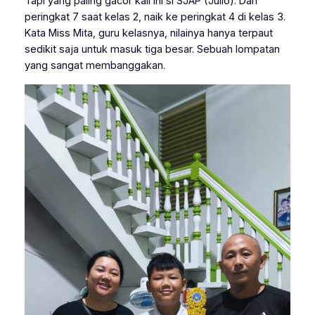
Tapi yang paling gacor kali ini si SJAP (Julio). Dari
peringkat 7 saat kelas 2, naik ke peringkat 4 di kelas 3.
Kata Miss Mita, guru kelasnya, nilainya hanya terpaut
sedikit saja untuk masuk tiga besar. Sebuah lompatan
yang sangat membanggakan.