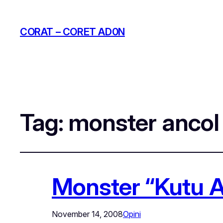
CORAT – CORET AD0N
Tag:
monster ancol
Monster “Kutu Ai
November 14, 2008
Opini