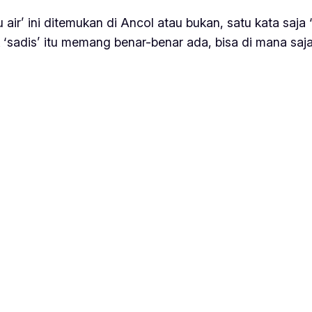
u air’ ini ditemukan di Ancol atau bukan, satu kata 
 ‘sadis’ itu memang benar-benar ada, bisa di mana saja