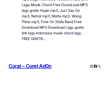
Lagu Musik Chord Free DownLoad MP3
lagu gratis Hujan mp3, Just Say Go
mp3, Netral mp3, Matta mp3, Wong
Pitoe mp3, Free On Stafa Band Free
Download MP3 Download Lagu gratis
lirik lagu indonesia musik chord lagu
FREE GRATIS…
Corat – Coret Ad0n
Instagram
Faceboo
X