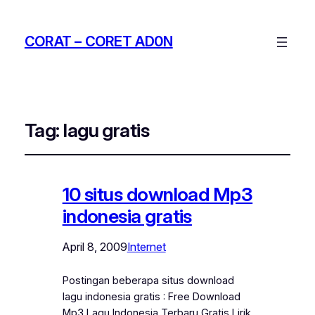
CORAT – CORET AD0N
Tag:
lagu gratis
10 situs download Mp3
indonesia gratis
April 8, 2009
Internet
Postingan beberapa situs download
lagu indonesia gratis : Free Download
Mp3 Lagu Indonesia Terbaru Gratis Lirik