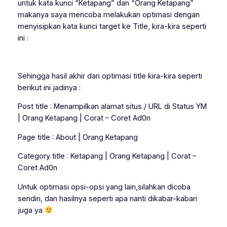
untuk kata kunci “Ketapang” dan “Orang Ketapang”
makanya saya mencoba melakukan optimasi dengan
menyisipkan kata kunci target ke Title, kira-kira seperti
ini :
Sehingga hasil akhir dari optimasi title kira-kira seperti
berikut ini jadinya :
Post title : Menampilkan alamat situs / URL di Status YM
| Orang Ketapang | Corat – Coret Ad0n
Page title : About | Orang Ketapang
Category title : Ketapang | Orang Ketapang | Corat –
Coret Ad0n
Untuk optimasi opsi-opsi yang lain,silahkan dicoba
sendiri, dan hasilnya seperti apa nanti dikabar-kabari
juga ya