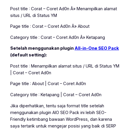
Post title : Corat – Coret Ad0n Â» Menampilkan alamat
situs / URL di Status YM
Page title : Corat – Coret Ad0n Â» About
Category title : Corat – Coret Ad0n Â» Ketapang
Setelah menggunakan plugin
All-in-One SEO Pack
(
default setting
):
Post title : Menampilkan alamat situs / URL di Status YM
| Corat – Coret Ad0n
Page title : About | Corat – Coret Ad0n
Category title : Ketapang | Corat – Coret Ad0n
Jika diperhatikan, tentu saja format title setelah
menggunakan plugin AIO SEO Pack ini lebih SEO-
Friendly ketimbang bawaan WordPress, dan karena
saya tertarik untuk mengejar posisi yang baik di SERP