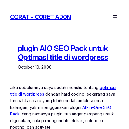
Skip
to
CORAT – CORET AD0N
content
plugin AIO SEO Pack untuk
Optimasi title di wordpress
October 10, 2008
Jika sebelumnya saya sudah menulis tentang
optimasi
title di wordpress
dengan
hard coding
, sekarang saya
tambahkan cara yang lebih mudah untuk semua
kalangan, yakni menggunakan plugin
All-in-One SEO
Pack
. Yang namanya plugin itu sangat gampang untuk
digunakan, cukup mengunduh, ektrak,
upload
ke
hosting, dan
activate.