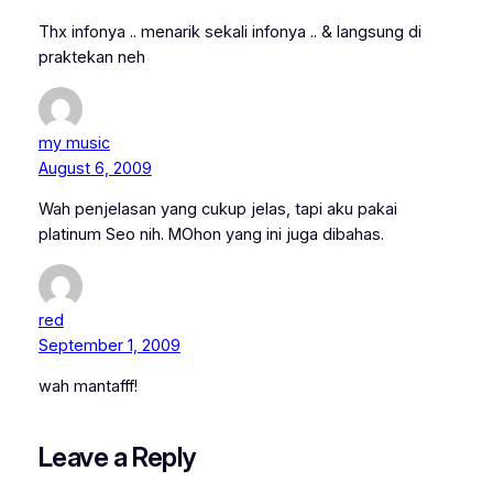
Thx infonya .. menarik sekali infonya .. & langsung di
praktekan neh
my music
August 6, 2009
Wah penjelasan yang cukup jelas, tapi aku pakai
platinum Seo nih. MOhon yang ini juga dibahas.
red
September 1, 2009
wah mantafff!
Leave a Reply