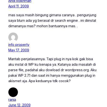
Andi Rokhman
April 11, 2009
mas saya masih bingung gimana caranya . pengunjung
saya blum ada yg berasal dr search engine . ini diinstal
dimananya mas? mohon bantuannya mas. .
info property
May 17, 2009
Mantab penjelasannya. Tapi plug in nya kok gak bisa
aku instal di WP ku kenapa ya. Katanya ada masalah di
parse file, padahal aku dowload dr wordpress.org. Aku
pakai WP 2.7.1 dan saat ini hanya menggunakan plug in
akismet aja. Apa keduanya tdk cocok?
rania
June 12, 2009