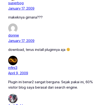
superbog
January 17, 2009
makeknya gimana???
donnie
January 17, 2009
download, terus install pluginnya aja
infini3
April 9, 2009
Plugin ini benar2 sangat berguna. Sejak pakai ini, 60%
visitor blog saya berasal dari search engine.