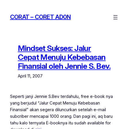
Skip
to
CORAT – CORET AD0N
content
Mindset Sukses: Jalur
Cepat Menuju Kebebasan
Finansial oleh Jennie S. Bev.
April 11, 2007
Seperti janji Jennie S.Bev terdahulu, free e-book nya
yang berjudul “Jalur Cepat Menuju Kebebasan
Finansial” akan segera diluncurkan setelah e-mail
subcriber mencapai 1000 orang. Dan pagi ini, aq baru
tahu kalo ternyata E-booknya itu sudah available for