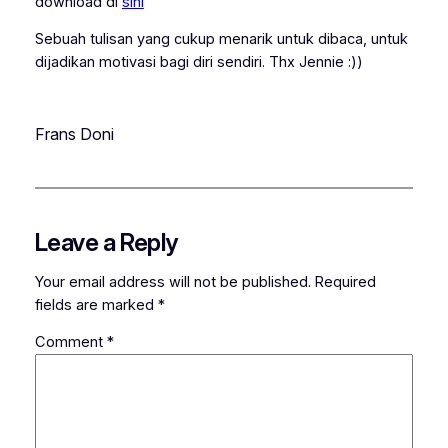
download di
sini
Sebuah tulisan yang cukup menarik untuk dibaca, untuk
dijadikan motivasi bagi diri sendiri. Thx Jennie :))
Frans Doni
Leave a Reply
Your email address will not be published.
Required
fields are marked
*
Comment
*