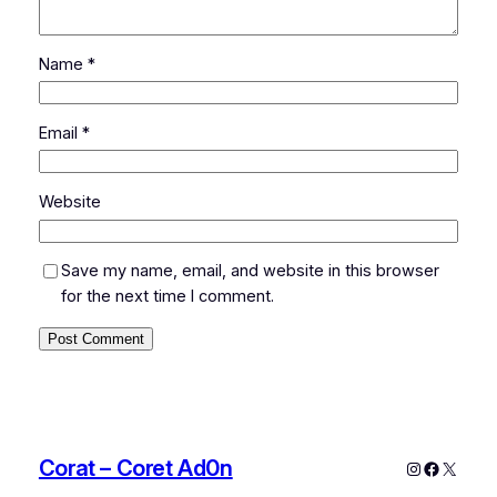
Name
*
Email
*
Website
Save my name, email, and website in this browser
for the next time I comment.
Corat – Coret Ad0n
Instagram
Faceboo
X