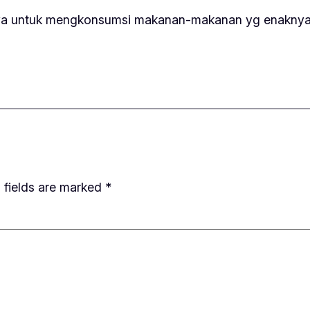
snya untuk mengkonsumsi makanan-makanan yg enakny
 fields are marked
*