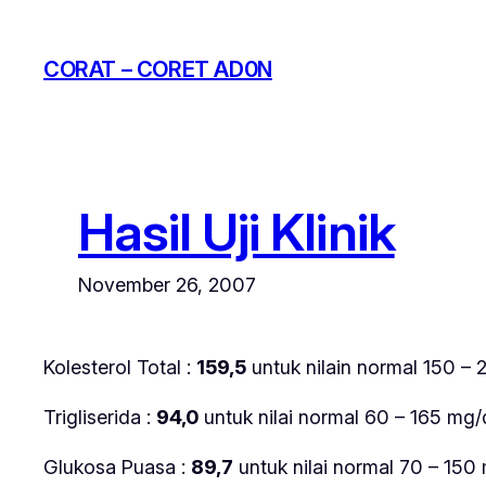
Skip
to
CORAT – CORET AD0N
content
Hasil Uji Klinik
November 26, 2007
Kolesterol Total :
159,5
untuk nilain normal 150 – 
Trigliserida :
94,0
untuk nilai normal 60 – 165 mg/
Glukosa Puasa :
89,7
untuk nilai normal 70 – 150