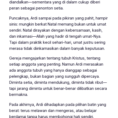
diandalkan—sementara yang di dalam cukup diberi
peran sebagai penonton setia.
Puncaknya, Ardi sampai pada pikiran yang pahit, hampir
sinis:
mungkin berkat Natal memang bukan untuk umat
sendiri
. Natal dirayakan dengan kebersamaan, kasih,
dan inkarnasi—Allah yang hadir di tengah umat-Nya.
Tapi dalam praktik kecil sehari-hari, umat justru sering
merasa tidak diinkarnasikan dalam banyak keputusan.
Gereja mengajarkan tentang tubuh Kristus, tentang
setiap anggota yang penting. Namun Ardi merasakan
ada anggota tubuh yang hanya dianggap sebagai
pelengkap, bukan bagian yang sungguh dipercaya.
Diminta setia, diminta mendukung, diminta tidak ribut—
tapi jarang diminta untuk benar-benar dilibatkan secara
bermakna.
Pada akhirnya, Ardi dihadapkan pada pilihan batin yang
berat: terus melawan dan mengeras, atau belajar
berdamai tanpa harus membohongi hati sendiri.