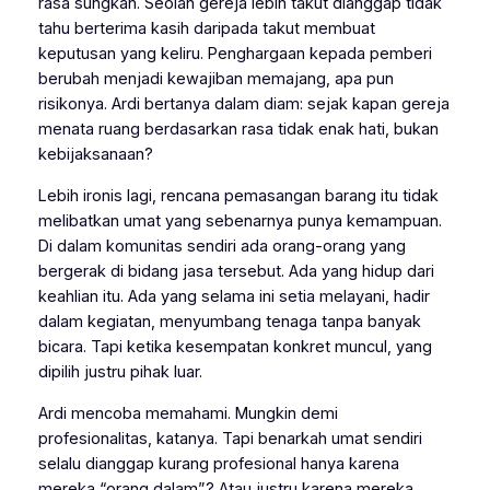
rasa sungkan. Seolah gereja lebih takut dianggap tidak
tahu berterima kasih daripada takut membuat
keputusan yang keliru. Penghargaan kepada pemberi
berubah menjadi kewajiban memajang, apa pun
risikonya. Ardi bertanya dalam diam: sejak kapan gereja
menata ruang berdasarkan rasa tidak enak hati, bukan
kebijaksanaan?
Lebih ironis lagi, rencana pemasangan barang itu tidak
melibatkan umat yang sebenarnya punya kemampuan.
Di dalam komunitas sendiri ada orang-orang yang
bergerak di bidang jasa tersebut. Ada yang hidup dari
keahlian itu. Ada yang selama ini setia melayani, hadir
dalam kegiatan, menyumbang tenaga tanpa banyak
bicara. Tapi ketika kesempatan konkret muncul, yang
dipilih justru pihak luar.
Ardi mencoba memahami. Mungkin demi
profesionalitas, katanya. Tapi benarkah umat sendiri
selalu dianggap kurang profesional hanya karena
mereka “orang dalam”? Atau justru karena mereka