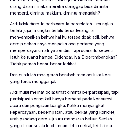
orang dalam, maka mereka dianggap bisa diminta
mengerti, diminta maklum, diminta mengalah?
Ardi tidak diam. Ia berbicara. Ia berceloteh—mungkin
terlalu jujur, mungkin terlalu terus terang. Ia
menyampaikan bahwa hal itu terasa tidak adil, bahwa
gereja seharusnya menjadi ruang pertama yang
mempercayai umatnya sendiri. Tapi suara itu seperti
jatuh ke ruang hampa. Didengar, iya. Dipertimbangkan?
Tidak pernah benar-benar terlihat.
Dan di situlah rasa gerah berubah menjadi luka kecil
yang terus mengganjal.
Ardi mulai melihat pola: umat diminta berpartisipasi, tapi
partisipasi sering kali hanya berhenti pada konsumsi
acara dan pengisian bangku. Ketika menyangkut
kepercayaan, kesempatan, atau berkat yang konkret,
arah pandang gereja justru mengarah keluar. Seolah
yang di luar selalu lebih aman, lebih netral, lebih bisa