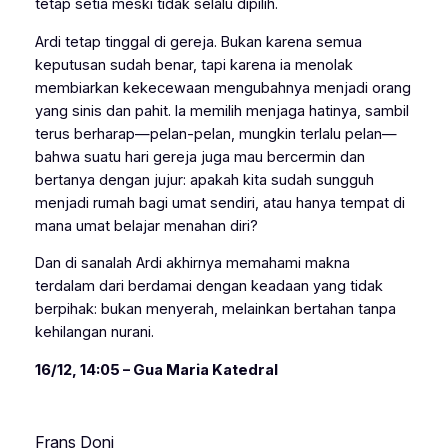
tetap setia meski tidak selalu dipilih.
Ardi tetap tinggal di gereja. Bukan karena semua
keputusan sudah benar, tapi karena ia menolak
membiarkan kekecewaan mengubahnya menjadi orang
yang sinis dan pahit. Ia memilih menjaga hatinya, sambil
terus berharap—pelan-pelan, mungkin terlalu pelan—
bahwa suatu hari gereja juga mau bercermin dan
bertanya dengan jujur:
apakah kita sudah sungguh
menjadi rumah bagi umat sendiri, atau hanya tempat di
mana umat belajar menahan diri?
Dan di sanalah Ardi akhirnya memahami makna
terdalam dari berdamai dengan keadaan yang tidak
berpihak: bukan menyerah, melainkan bertahan tanpa
kehilangan nurani.
16/12, 14:05 – Gua Maria Katedral
Frans Doni