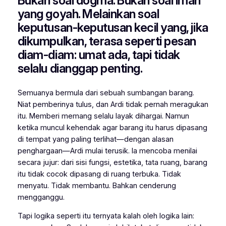
Bukan soal dogma. Bukan soal iman
yang goyah. Melainkan soal
keputusan-keputusan kecil yang, jika
dikumpulkan, terasa seperti pesan
diam-diam:
umat ada, tapi tidak
selalu dianggap penting
.
Semuanya bermula dari sebuah sumbangan barang.
Niat pemberinya tulus, dan Ardi tidak pernah meragukan
itu. Memberi memang selalu layak dihargai. Namun
ketika muncul kehendak agar barang itu harus dipasang
di tempat yang paling terlihat—dengan alasan
penghargaan—Ardi mulai terusik. Ia mencoba menilai
secara jujur: dari sisi fungsi, estetika, tata ruang, barang
itu tidak cocok dipasang di ruang terbuka. Tidak
menyatu. Tidak membantu. Bahkan cenderung
mengganggu.
Tapi logika seperti itu ternyata kalah oleh logika lain: