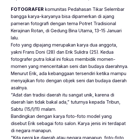
FOTOGRAFER
komunitas Pedahasan Tikar Selembar
bangga karya-karyanya bisa dipamerkan di ajang
pameran fotografi dengan tema Potret Tradisional
Kerajinan Rotan, di Gedung Bina Utama, 13-15 Januari
lalu.
Foto yang dipajang merupakan karya dua anggota,
yakni Frans Doni (28) dan Erik Sulidra (25). Kedua
fotografer putra lokal ini fokus membidik momen-
momen yang menceritakan seni dan budaya daerahnya.
Menurut Erik, ada kebanggaan tersendiri ketika mampu
menyajikan foto dengan objek seni dan budaya daerah
asalnya.
“Adat dan tradisi daerah itu sangat unik, karena di
daerah lain tidak bakal ada,” tuturnya kepada Tribun,
Sabtu (15/1/11) malam.
Bandingkan dengan karya foto-foto model yang
disebut Erik sebagai foto salon. Karya jenis ini terdapat
di negara manapun.
“Kita pergi ke daerah atau negara manapun, foto-foto