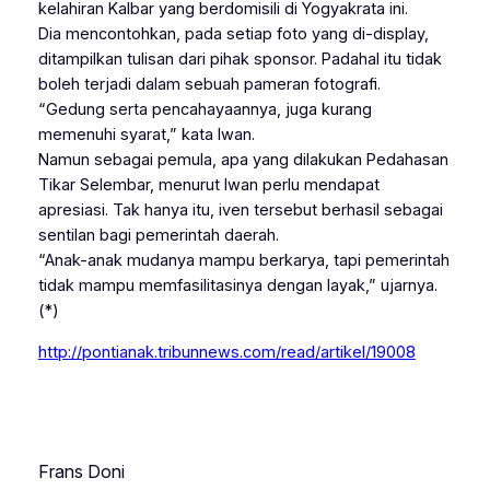
kelahiran Kalbar yang berdomisili di Yogyakrata ini.
Dia mencontohkan, pada setiap foto yang di-display,
ditampilkan tulisan dari pihak sponsor. Padahal itu tidak
boleh terjadi dalam sebuah pameran fotografi.
“Gedung serta pencahayaannya, juga kurang
memenuhi syarat,” kata Iwan.
Namun sebagai pemula, apa yang dilakukan Pedahasan
Tikar Selembar, menurut Iwan perlu mendapat
apresiasi. Tak hanya itu, iven tersebut berhasil sebagai
sentilan bagi pemerintah daerah.
“Anak-anak mudanya mampu berkarya, tapi pemerintah
tidak mampu memfasilitasinya dengan layak,” ujarnya.
(*)
http://pontianak.tribunnews.com/read/artikel/19008
Frans Doni