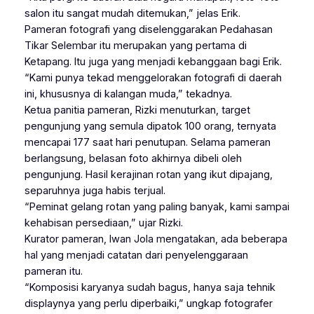
salon itu sangat mudah ditemukan,” jelas Erik.
Pameran fotografi yang diselenggarakan Pedahasan
Tikar Selembar itu merupakan yang pertama di
Ketapang. Itu juga yang menjadi kebanggaan bagi Erik.
“Kami punya tekad menggelorakan fotografi di daerah
ini, khususnya di kalangan muda,” tekadnya.
Ketua panitia pameran, Rizki menuturkan, target
pengunjung yang semula dipatok 100 orang, ternyata
mencapai 177 saat hari penutupan. Selama pameran
berlangsung, belasan foto akhirnya dibeli oleh
pengunjung. Hasil kerajinan rotan yang ikut dipajang,
separuhnya juga habis terjual.
“Peminat gelang rotan yang paling banyak, kami sampai
kehabisan persediaan,” ujar Rizki.
Kurator pameran, Iwan Jola mengatakan, ada beberapa
hal yang menjadi catatan dari penyelenggaraan
pameran itu.
“Komposisi karyanya sudah bagus, hanya saja tehnik
displaynya yang perlu diperbaiki,” ungkap fotografer