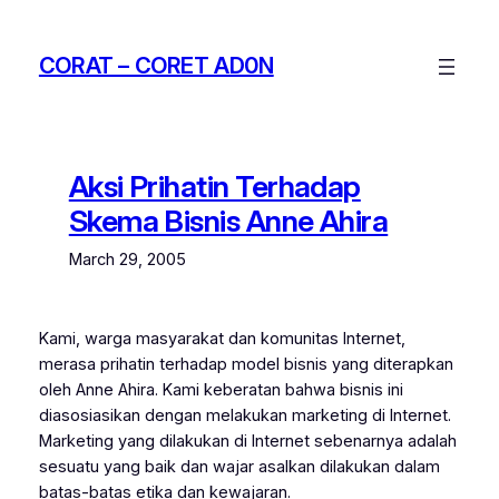
Skip
to
CORAT – CORET AD0N
content
Aksi Prihatin Terhadap
Skema Bisnis Anne Ahira
March 29, 2005
Kami, warga masyarakat dan komunitas Internet,
merasa prihatin terhadap model bisnis yang diterapkan
oleh Anne Ahira. Kami keberatan bahwa bisnis ini
diasosiasikan dengan melakukan marketing di Internet.
Marketing yang dilakukan di Internet sebenarnya adalah
sesuatu yang baik dan wajar asalkan dilakukan dalam
batas-batas etika dan kewajaran.