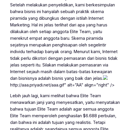
Setelah melakukan penyelidikan, kami berkesimpulan
bahwa bisnis ini hanyalah sebuah praktik skema
piramida yang dibungkus dengan istilah Internet
Marketing. Hal ini jelas terlihat dari apa yang harus
dilakukan oleh setiap anggota Elite Team, yaitu
merekrut empat anggota baru. Skema piramida
sejatinya merupakan penghisapan oleh segelintir
individu terhadap banyak orang. Menurut kami, Internet
tidak perlu dikotori dengan pemasaran dari bisnis tidak
jelas seperti itu. Silakan melakukan pemasaran via
Internet sejauh masih dalam batas-batas kewajaran
dan bisnisnya adalah bisnis yang baik dan jelas.
http://aaa.priyadi.net/aaa.gif” alt=”AA” align=”right” />
Lebih jauh lagi, kami melihat bahwa Elite Team
menawarkan janji yang menyesatkan, yaitu menyatakan
bahwa tujuan Elite Team adalah agar semua anggota
Elite Team memperoleh penghasilan $6.688 perbulan,
dan bahwa ini adalah tujuan yang realistis. Tetapi
realitanya adalah: seandainya semua anggota Elite