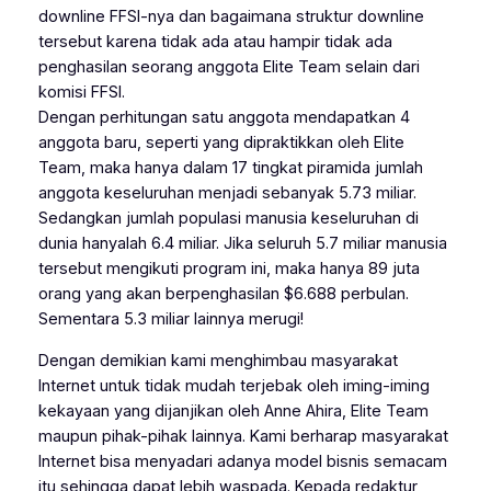
downline FFSI-nya dan bagaimana struktur downline
tersebut karena tidak ada atau hampir tidak ada
penghasilan seorang anggota Elite Team selain dari
komisi FFSI.
Dengan perhitungan satu anggota mendapatkan 4
anggota baru, seperti yang dipraktikkan oleh Elite
Team, maka hanya dalam 17 tingkat piramida jumlah
anggota keseluruhan menjadi sebanyak 5.73 miliar.
Sedangkan jumlah populasi manusia keseluruhan di
dunia hanyalah 6.4 miliar. Jika seluruh 5.7 miliar manusia
tersebut mengikuti program ini, maka hanya 89 juta
orang yang akan berpenghasilan $6.688 perbulan.
Sementara 5.3 miliar lainnya merugi!
Dengan demikian kami menghimbau masyarakat
Internet untuk tidak mudah terjebak oleh iming-iming
kekayaan yang dijanjikan oleh Anne Ahira, Elite Team
maupun pihak-pihak lainnya. Kami berharap masyarakat
Internet bisa menyadari adanya model bisnis semacam
itu sehingga dapat lebih waspada. Kepada redaktur