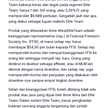
Team bekerja keras dan teguh pada regimen Elite
Team, hanya 1 dari 341 orang, atau 0,29%(!) yang
memperoleh $6.688 perbulan. Sangatlah jauh dari apa
yang diakui sebagai tujuan realistis Elite Team.
Produk yang ditawarkan Anne Ahira/EliteTeam adalah
keanggotaan representative (rep.) di Financial Freedom
Society, Inc. (FFSI), di mana setiap rep. harus
membayar $54,95 per bulan kepada FFSI. Setiap rep.
memperoleh komisi dari menjual keanggotaan FFSI ke
orang lain sehingga menjadi rep. baru. Orang yang
direkrut ini disebut sebagai affiliate, atau di MLM lain
dikenal dengan nama downline, dan setiap rep. juga
memperoleh komisi dari penjualan yang dilakukan oleh
downline-nya sampai empat tingkat downline.
Selain dari keanggotaan FFSI, boleh dibilang tidak ada
produk atau jasa yang dijual oleh Anne Ahira dan Elite
Team. Dalam sistem Elite Team, besar penghasilan
bulanan seorang anggota tergantung dari jumlah