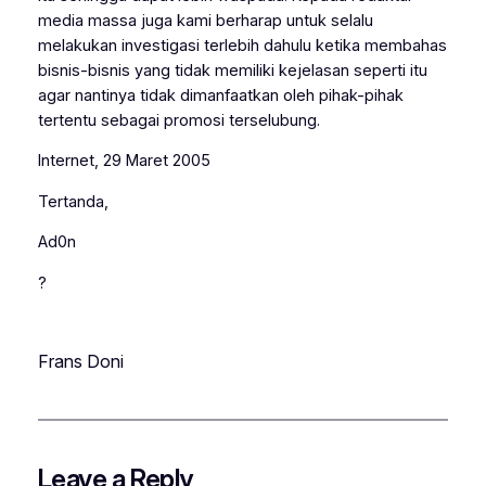
media massa juga kami berharap untuk selalu
melakukan investigasi terlebih dahulu ketika membahas
bisnis-bisnis yang tidak memiliki kejelasan seperti itu
agar nantinya tidak dimanfaatkan oleh pihak-pihak
tertentu sebagai promosi terselubung.
Internet, 29 Maret 2005
Tertanda,
Ad0n
?
Frans Doni
Leave a Reply