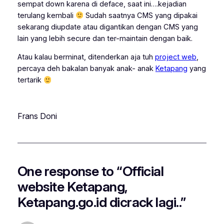
sempat down karena di deface, saat ini….kejadian
terulang kembali
Sudah saatnya CMS yang dipakai
sekarang diupdate atau digantikan dengan CMS yang
lain yang lebih
secure
dan ter-maintain dengan baik.
Atau kalau berminat, ditenderkan aja tuh
project web
,
percaya deh bakalan banyak anak- anak
Ketapang
yang
tertarik
Frans Doni
One response to “Official
website Ketapang,
Ketapang.go.id dicrack lagi..”