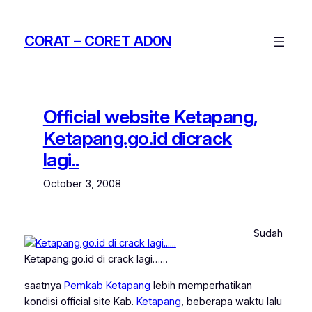
Skip
to
CORAT – CORET AD0N
content
Official website Ketapang,
Ketapang.go.id dicrack
lagi..
October 3, 2008
Sudah
Ketapang.go.id di crack lagi……
saatnya
Pemkab Ketapang
lebih memperhatikan
kondisi official site Kab.
Ketapang
, beberapa waktu lalu