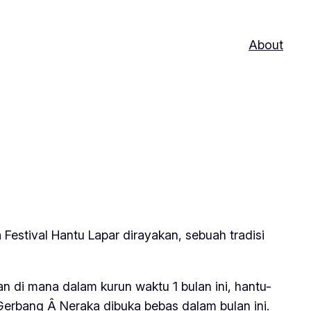
About
Festival Hantu Lapar dirayakan, sebuah tradisi
n di mana dalam kurun waktu 1 bulan ini, hantu-
erbang Â Neraka dibuka bebas dalam bulan ini.