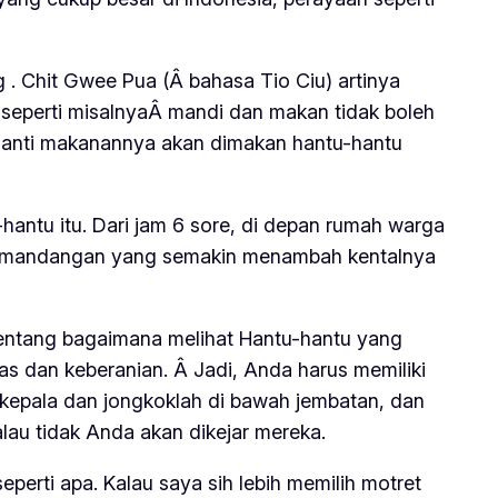
g . Chit Gwee Pua (Â
bahasa Tio Ciu
) artinya
k seperti misalnyaÂ mandi dan makan tidak boleh
n nanti makanannya akan dimakan hantu-hantu
antu itu. Dari jam 6 sore, di depan rumah warga
Â Pemandangan yang semakin menambah kentalnya
 tentang bagaimana melihat Hantu-hantu yang
as dan keberanian. Â Jadi, Anda harus memiliki
s kepala dan jongkoklah di bawah jembatan, dan
alau tidak Anda akan dikejar mereka.
eperti apa. Kalau saya sih lebih memilih motret