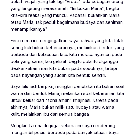
pekat, wajah yang tak lagi “
Eropa
“, ada sebagian orang
yang langsung merasa aneh. “
Ini bukan Maria
”, begitu
kira-kira reaksi yang muncul. Padahal, bukankah Maria
tetap Maria, tak peduli bagaimana budaya dan seniman
menampilkannya?
Fenomena ini mengingatkan saya bahwa yang kita tolak
sering kali bukan kebenarannya, melainkan bentuk yang
berbeda dari kebiasaan kita. Kita merasa nyaman pada
pola yang sama, lalu gelisah begitu pola itu diganggu.
Seakan-akan iman kita bukan pada sosoknya, tetapi
pada bayangan yang sudah kita bentuk sendiri.
Saya lalu jadi berpikir, mungkin penolakan itu bukan soal
warna dan bentuk Maria, melainkan soal keberanian kita
untuk keluar dari “zona aman” imajinasi. Karena pada
akhirnya, Maria bukan milik satu budaya atau warna
kulit, melainkan ibu dari semua bangsa.
Mungkin karena itu juga, selama ini saya cenderung
mengambil posisi berbeda pada banyak situasi. Saya