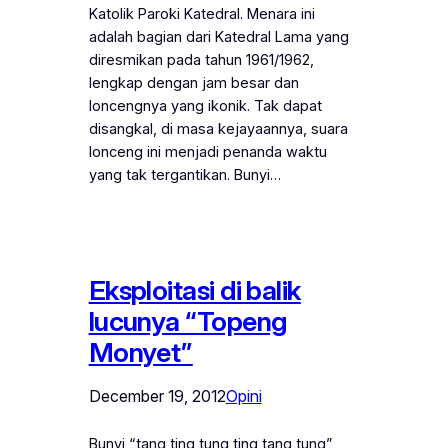
Katolik Paroki Katedral. Menara ini
adalah bagian dari Katedral Lama yang
diresmikan pada tahun 1961/1962,
lengkap dengan jam besar dan
loncengnya yang ikonik. Tak dapat
disangkal, di masa kejayaannya, suara
lonceng ini menjadi penanda waktu
yang tak tergantikan. Bunyi…
Eksploitasi di balik
lucunya “Topeng
Monyet”
December 19, 2012
Opini
Bunyi “tang ting tung ting tang tung”