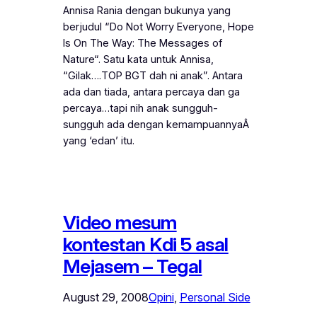
Annisa Rania dengan bukunya yang
berjudul “Do Not Worry Everyone, Hope
Is On The Way: The Messages of
Nature“. Satu kata untuk Annisa,
“Gilak….TOP BGT dah ni anak”. Antara
ada dan tiada, antara percaya dan ga
percaya…tapi nih anak sungguh-
sungguh ada dengan kemampuannyaÂ
yang ‘edan’ itu.
Video mesum
kontestan Kdi 5 asal
Mejasem – Tegal
August 29, 2008
Opini
, 
Personal Side