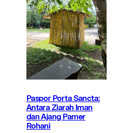
Paspor Porta Sancta:
Antara Ziarah Iman
dan Ajang Pamer
Rohani