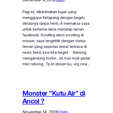
Pagi ini, dikarenakan hujan yang
mengguyur Ketapang dengan begitu
derasnya tanpa henti, Â memaksa saya
untuk berlama-lama menatap laman
facebook. Scrolling demi scrolling di
mouse, saya tergelitik dengan status
teman yang sepintas lewat terbaca di
news feed, kira-kira begini : Rebong
mengandung fosfor.. Jd mun mok pintar
mkn rebong.. Tp kt dosen ku, org cina…
Monster “Kutu Air” di
Ancol ?
November 14, 2008
Opini