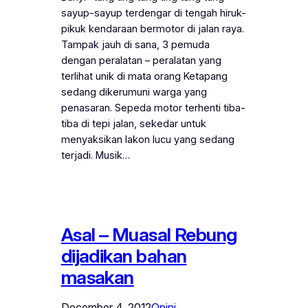
sayup-sayup terdengar di tengah hiruk-
pikuk kendaraan bermotor di jalan raya.
Tampak jauh di sana, 3 pemuda
dengan peralatan – peralatan yang
terlihat unik di mata orang Ketapang
sedang dikerumuni warga yang
penasaran. Sepeda motor terhenti tiba-
tiba di tepi jalan, sekedar untuk
menyaksikan lakon lucu yang sedang
terjadi. Musik…
Asal – Muasal Rebung
dijadikan bahan
masakan
December 4, 2012
Opini