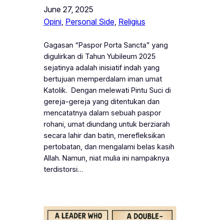
June 27, 2025
Opini
, 
Personal Side
, 
Religius
Gagasan “Paspor Porta Sancta” yang
digulirkan di Tahun Yubileum 2025
sejatinya adalah inisiatif indah yang
bertujuan memperdalam iman umat
Katolik. Dengan melewati Pintu Suci di
gereja-gereja yang ditentukan dan
mencatatnya dalam sebuah paspor
rohani, umat diundang untuk berziarah
secara lahir dan batin, merefleksikan
pertobatan, dan mengalami belas kasih
Allah. Namun, niat mulia ini nampaknya
terdistorsi…