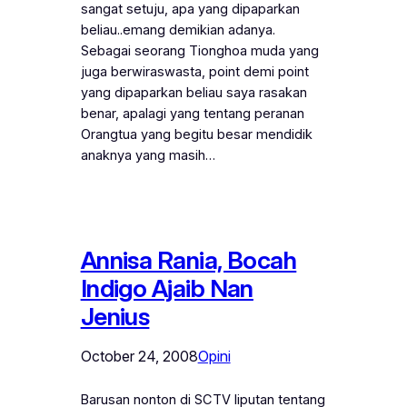
sangat setuju, apa yang dipaparkan
beliau..emang demikian adanya.
Sebagai seorang Tionghoa muda yang
juga berwiraswasta, point demi point
yang dipaparkan beliau saya rasakan
benar, apalagi yang tentang peranan
Orangtua yang begitu besar mendidik
anaknya yang masih…
Annisa Rania, Bocah
Indigo Ajaib Nan
Jenius
October 24, 2008
Opini
Barusan nonton di SCTV liputan tentang