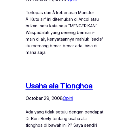
Terlepas dari Â kebenaran Monster
Â ‘Kutu air’ ini ditemukan di Ancol atau
bukan, satu kata saja “MENGERIKAN”.
Waspadalah yang seneng bermain-
main di air, kenyataannya mahluk ‘sadis’
itu memang benar-benar ada, bisa di
mana saja.
Usaha ala Tionghoa
October 29, 2008
Opini
Ada yang tidak setuju dengan pendapat
Dr Beni Bevly tentang usaha ala
tionghoa di bawah ini ?? Saya sendiri