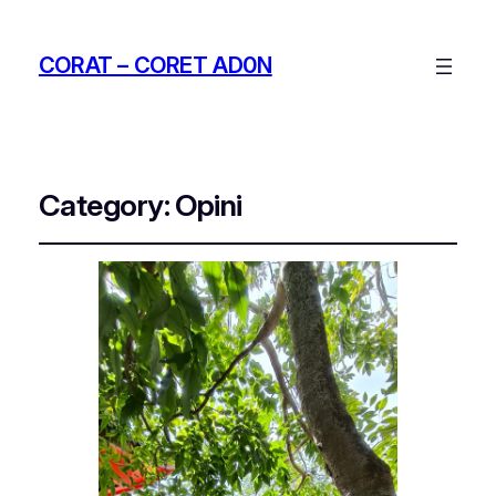
CORAT – CORET AD0N
Category:
Opini